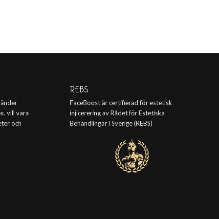
REBS
 händer
FaceBoost är certifierad för estetisk
. vill vara
injicerering av Rådet för Estetiska
eter och
Behandlingar i Sverige (REBS)