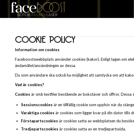
COOKIE POLICY
Information om cookies
Faceboostswebbplats använder cookies (kakor). Enligt lagen om elek
ändamålet/användningen av dessa.
Du som användare ska också ha möjlighet att samtycka om att kakor 
Vad är cookies?
Cookies
är små textfiler bestående av bokstäver och siffror. Dessa s
Sessionscookies
är en tillfällig cookie som upphör när du stäng
Varaktiga cookies
är cookies som ligger kvar på din dator tills d
Förstapartscookies
är cookies satta av webbplatsen du besöke
Tredjepartscookies
är cookies satta av en tredjepartssida.