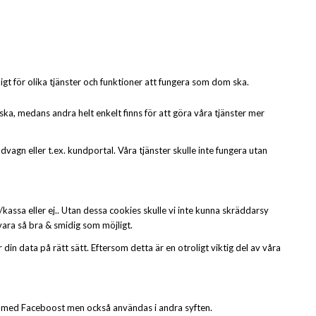
gt för olika tjänster och funktioner att fungera som dom ska.
ka, medans andra helt enkelt finns för att göra våra tjänster mer
agn eller t.ex. kundportal. Våra tjänster skulle inte fungera utan
/kassa eller ej.. Utan dessa cookies skulle vi inte kunna skräddarsy
vara så bra & smidig som möjligt.
in data på rätt sätt. Eftersom detta är en otroligt viktig del av våra
as med Faceboost men också användas i andra syften.