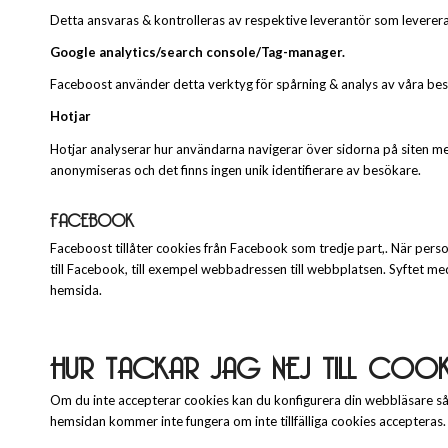
Detta ansvaras & kontrolleras av respektive leverantör som leverera
Google analytics/search console/Tag-manager.
Faceboost använder detta verktyg för spårning & analys av våra besök
Hotjar
Hotjar analyserar hur användarna navigerar över sidorna på siten 
anonymiseras och det finns ingen unik identifierare av besökare.
FACEBOOK
Faceboost tillåter cookies från Facebook som tredje part,. När pe
till Facebook, till exempel webbadressen till webbplatsen. Syftet 
hemsida.
HUR TACKAR JAG NEJ TILL COOK
Om du inte accepterar cookies kan du konfigurera din webbläsare så at
hemsidan kommer inte fungera om inte tillfälliga cookies accepteras.