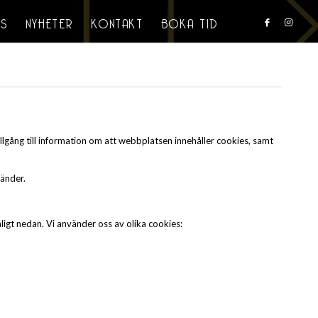
S
NYHETER
KONTAKT
BOKA TID
gång till information om att webbplatsen innehåller cookies, samt
vänder.
ligt nedan. Vi använder oss av olika cookies: