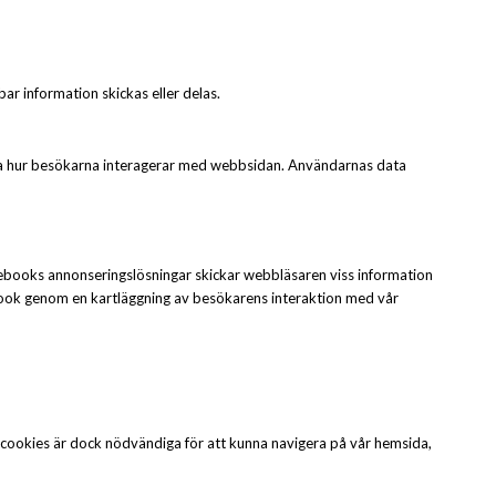
ar information skickas eller delas.
era hur besökarna interagerar med webbsidan. Användarnas data
ebooks annonseringslösningar skickar webbläsaren viss information
book genom en kartläggning av besökarens interaktion med vår
iga cookies är dock nödvändiga för att kunna navigera på vår hemsida,