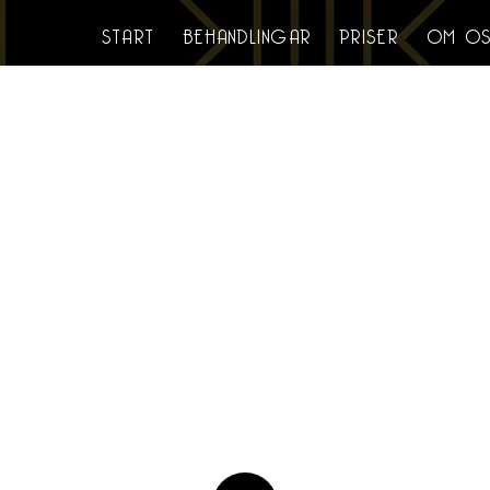
START
BEHANDLINGAR
PRISER
OM OS