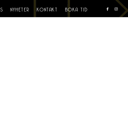
S
NYHETER
KONTAKT
BOKA TID