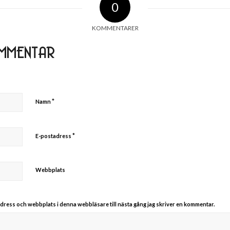
0
KOMMENTARER
MMENTAR
*
Namn
*
E-postadress
Webbplats
dress och webbplats i denna webbläsare till nästa gång jag skriver en kommentar.