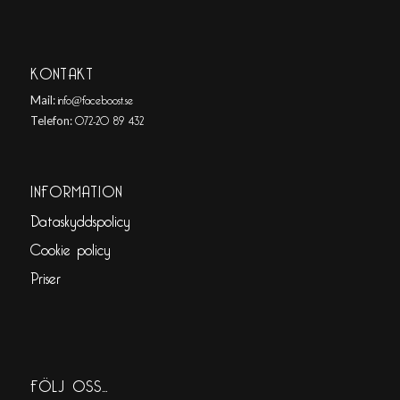
KONTAKT
info@faceboost.se
Mail:
072-20 89 432
Telefon:
INFORMATION
Dataskyddspolicy
Cookie policy
Priser
FÖLJ OSS…