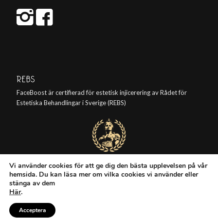
REBS
FaceBoost är certifierad för estetisk injicerering av Rådet för
Estetiska Behandlingar i Sverige (REBS)
Vi använder cookies för att ge dig den bästa upplevelsen på vår
hemsida. Du kan läsa mer om vilka cookies vi använder eller
stänga av dem
Här
.
Acceptera
Rawdesigns
© Copyright Faceboost | Skapad av