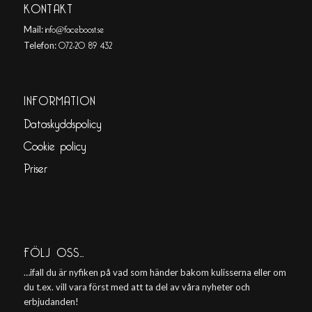
KONTAKT
info@faceboost.se
Mail:
072-20 89 432
Telefon:
INFORMATION
Dataskyddspolicy
Cookie policy
Priser
FÖLJ OSS…
…ifall du är nyfiken på vad som händer bakom kulisserna eller om
du t.ex. vill vara först med att ta del av våra nyheter och
erbjudanden!