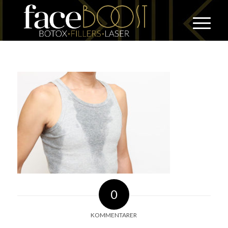
0
KOMMENTARER