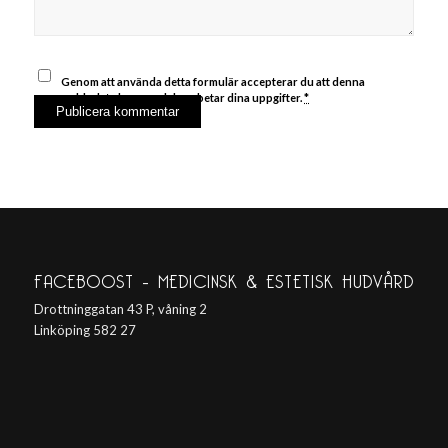
Genom att använda detta formulär accepterar du att denna
webbplats lagrar och bearbetar dina uppgifter.
*
FACEBOOST – MEDICINSK & ESTETISK HUDVÅRD
Drottninggatan 43 P, våning 2
Linköping 582 27